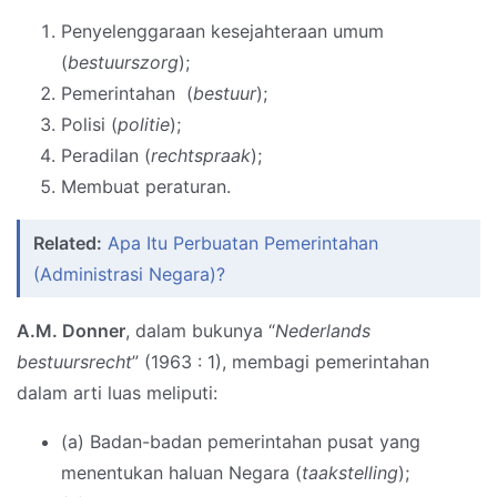
Penyelenggaraan kesejahteraan umum
(
bestuurszorg
);
Pemerintahan (
bestuur
);
Polisi (
politie
);
Peradilan (
rechtspraak
);
Membuat peraturan.
Related:
Apa Itu Perbuatan Pemerintahan
(Administrasi Negara)?
A.M. Donner
, dalam bukunya “
Nederlands
bestuursrecht
” (1963 : 1), membagi pemerintahan
dalam arti luas meliputi:
(a) Badan-badan pemerintahan pusat yang
menentukan haluan Negara (
taakstelling
);