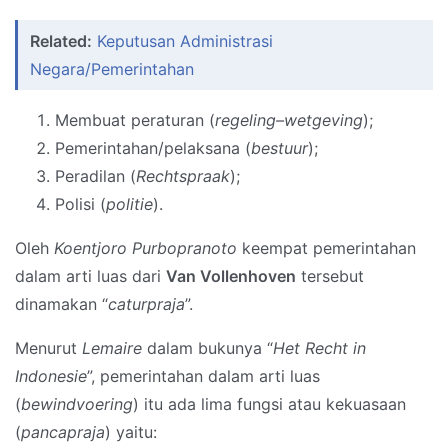
Related:
Keputusan Administrasi
Negara/Pemerintahan
Membuat peraturan (
regeling–wetgeving
);
Pemerintahan/pelaksana (
bestuur
);
Peradilan (
Rechtspraak
);
Polisi (
politie
).
Oleh
Koentjoro Purbopranoto
keempat pemerintahan
dalam arti luas dari
Van Vollenhoven
tersebut
dinamakan “
caturpraja
”.
Menurut
Lemaire
dalam bukunya “
Het Recht in
Indonesie
”, pemerintahan dalam arti luas
(
bewindvoering
) itu ada lima fungsi atau kekuasaan
(
pancapraja
) yaitu: