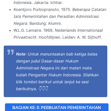
Indonesia
. Jakarta: Ichtiar.
Koentjoro Purbopranoto. 1975.
Beberapa Catatan
tata Pemerintahan dan Peradilan Administrasi
Negara
. Bandung: Alumni.
W.L.G. Lemaire. 1968.
Nederlands Internationaal
Privaatrecht
. Hoofdlijnen. Leiden: A. W. Sijthoff.
Note
: Untuk menuntaskan bab ketiga belas
dengan judul Dasar-dasar Hukum
Administrasi Negara ini dari materi mata
kuliah Pengantar Hukum Indonesia. Silahkan
klik tombol berikut untuk lanjut ke sesi
berikutnya. 👇👇👇
BAGIAN KE-3: PERBUATAN PEMERINTAHAN