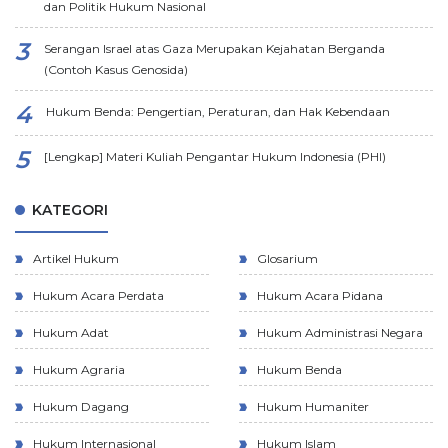
dan Politik Hukum Nasional
Serangan Israel atas Gaza Merupakan Kejahatan Berganda
(Contoh Kasus Genosida)
Hukum Benda: Pengertian, Peraturan, dan Hak Kebendaan
[Lengkap] Materi Kuliah Pengantar Hukum Indonesia (PHI)
KATEGORI
Artikel Hukum
Glosarium
Hukum Acara Perdata
Hukum Acara Pidana
Hukum Adat
Hukum Administrasi Negara
Hukum Agraria
Hukum Benda
Hukum Dagang
Hukum Humaniter
Hukum Internasional
Hukum Islam