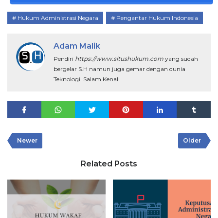
Hukum Administrasi Negara
Pengantar Hukum Indonesia
Adam Malik
Pendiri
https://www.situshukum.com
yang sudah
bergelar S.H namun juga gemar dengan dunia
Teknologi. Salam Kenal!
Newer
Older
Related Posts