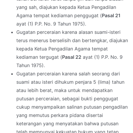
yang sah, diajukan kepada Ketua Pengadilan
Agama tempat kediaman penggugat (
Pasal 21
ayat (1) P.P. No. 9 Tahun 1975).
Gugatan perceraian karena alasan suami-isteri
terus menerus berselisih dan bertengkar, diajukan
kepada Ketua Pengadilan Agama tempat
kediaman tergugat (
Pasal 22
ayat (1) P.P. No. 9
Tahun 1975).
Gugatan perceraian karena salah seorang dari
suami atau isteri dihukum penjara 5 (lima) tahun
atau lebih berat, maka untuk mendapatkan
putusan perceraian, sebagai bukti penggugat
cukup menyampaikan salinan putusan pengadilan
yang memutus perkara pidana disertai
keterangan yang menyatakan bahwa putusan
telah mempunyai kekuatan hukum yang tetap