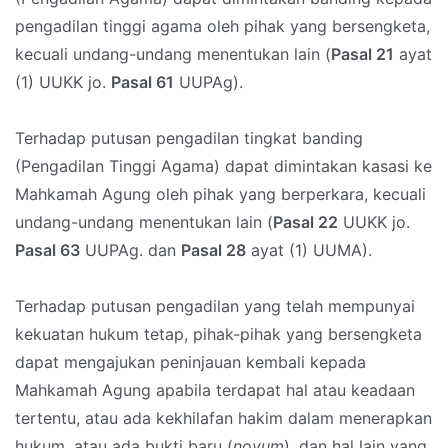
pengadilan tinggi agama oleh pihak yang bersengketa,
kecuali undang-undang menentukan lain (
Pasal 21
ayat
(1) UUKK jo.
Pasal 61
UUPAg).
Terhadap putusan pengadilan tingkat banding
(Pengadilan Tinggi Agama) dapat dimintakan kasasi ke
Mahkamah Agung oleh pihak yang berperkara, kecuali
undang-undang menentukan lain (
Pasal 22
UUKK jo.
Pasal 63
UUPAg. dan
Pasal 28
ayat (1) UUMA).
Terhadap putusan pengadilan yang telah mempunyai
kekuatan hukum tetap, pihak-pihak yang bersengketa
dapat mengajukan peninjauan kembali kepada
Mahkamah Agung apabila terdapat hal atau keadaan
tertentu, atau ada kekhilafan hakim dalam menerapkan
hukum, atau ada bukti baru (
novum
), dan hal lain yang