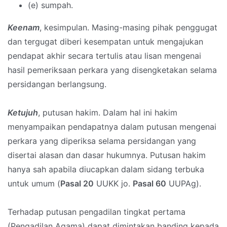
(e) sumpah.
Keenam
, kesimpulan. Masing-masing pihak penggugat
dan tergugat diberi kesempatan untuk mengajukan
pendapat akhir secara tertulis atau lisan mengenai
hasil pemeriksaan perkara yang disengketakan selama
persidangan berlangsung.
Ketujuh
, putusan hakim. Dalam hal ini hakim
menyampaikan pendapatnya dalam putusan mengenai
perkara yang diperiksa selama persidangan yang
disertai alasan dan dasar hukumnya. Putusan hakim
hanya sah apabila diucapkan dalam sidang terbuka
untuk umum (
Pasal 20
UUKK jo.
Pasal 60
UUPAg).
Terhadap putusan pengadilan tingkat pertama
(Pengadilan Agama) dapat dimintakan banding kepada