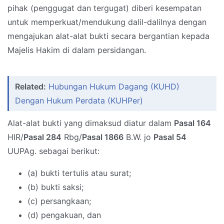
pihak (penggugat dan tergugat) diberi kesempatan
untuk memperkuat/mendukung dalil-dalilnya dengan
mengajukan alat-alat bukti secara bergantian kepada
Majelis Hakim di dalam persidangan.
Related:
Hubungan Hukum Dagang (KUHD)
Dengan Hukum Perdata (KUHPer)
Alat-alat bukti yang dimaksud diatur dalam
Pasal 164
HIR/
Pasal 284
Rbg/
Pasal 1866
B.W. jo
Pasal 54
UUPAg. sebagai berikut:
(a) bukti tertulis atau surat;
(b) bukti saksi;
(c) persangkaan;
(d) pengakuan, dan