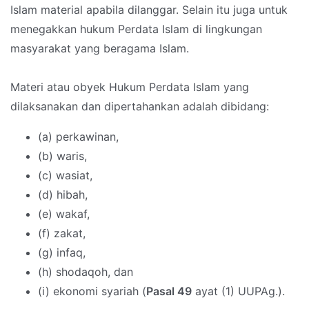
Islam material apabila dilanggar. Selain itu juga untuk
menegakkan hukum Perdata Islam di lingkungan
masyarakat yang beragama Islam.
Materi atau obyek Hukum Perdata Islam yang
dilaksanakan dan dipertahankan adalah dibidang:
(a) perkawinan,
(b) waris,
(c) wasiat,
(d) hibah,
(e) wakaf,
(f) zakat,
(g) infaq,
(h) shodaqoh, dan
(i) ekonomi syariah (
Pasal 49
ayat (1) UUPAg.).