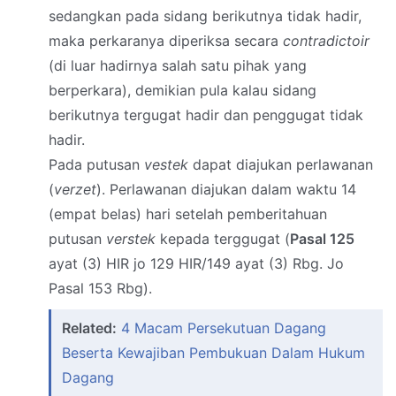
sedangkan pada sidang berikutnya tidak hadir,
maka perkaranya diperiksa secara
contradictoir
(di luar hadirnya salah satu pihak yang
berperkara), demikian pula kalau sidang
berikutnya tergugat hadir dan penggugat tidak
hadir.
Pada putusan
vestek
dapat diajukan perlawanan
(
verzet
). Perlawanan diajukan dalam waktu 14
(empat belas) hari setelah pemberitahuan
putusan
verstek
kepada terggugat (
Pasal 125
ayat (3) HIR jo 129 HIR/149 ayat (3) Rbg. Jo
Pasal 153 Rbg).
Related:
4 Macam Persekutuan Dagang
Beserta Kewajiban Pembukuan Dalam Hukum
Dagang