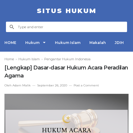
SITUS HUKUM
HOME
Hukum
Hukum Islam
Makalah
JDIH
Home
›
Hukum Islam
›
Pengantar Hukum Indonesia
[Lengkap] Dasar-dasar Hukum Acara Peradilan
Agama
Oleh
Adam Malik
September 26, 2020
Post a Comment