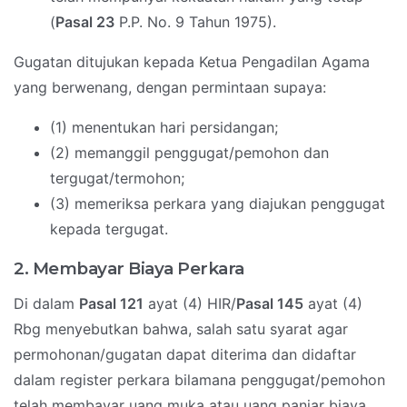
(
Pasal 23
P.P. No. 9 Tahun 1975).
Gugatan ditujukan kepada Ketua Pengadilan Agama
yang berwenang, dengan permintaan supaya:
(1) menentukan hari persidangan;
(2) memanggil penggugat/pemohon dan
tergugat/termohon;
(3) memeriksa perkara yang diajukan penggugat
kepada tergugat.
2. Membayar Biaya Perkara
Di dalam
Pasal 121
ayat (4) HIR/
Pasal 145
ayat (4)
Rbg menyebutkan bahwa, salah satu syarat agar
permohonan/gugatan dapat diterima dan didaftar
dalam register perkara bilamana penggugat/pemohon
telah membayar uang muka atau uang panjar biaya