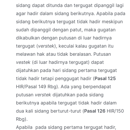
sidang dapat ditunda dan tergugat dipanggil lagi
agar hadir dalam sidang berikutnya. Apabila pada
sidang berikutnya tergugat tidak hadir meskipun
sudah dipanggil dengan patut, maka gugatan
dikabulkan dengan putusan di luar hadirnya
tergugat (
verstek
), keculai kalau gugatan itu
melawan hak atau tidak beralasan. Putusan
vestek
(di luar hadirnya tergugat) dapat
dijatuhkan pada hari sidang pertama tergugat
tidak hadir tetapi penggugat hadir (
Pasal 125
HIR/Pasal 149 Rbg). Ada yang berpendapat
putusan
verstek
dijatuhkan pada sidang
berikutnya apabila tergugat tidak hadir dalam
dua kali sidang berturut-turut (
Pasal 126
HIR/150
Rbg).
Apabila pada sidang pertama tergugat hadir,