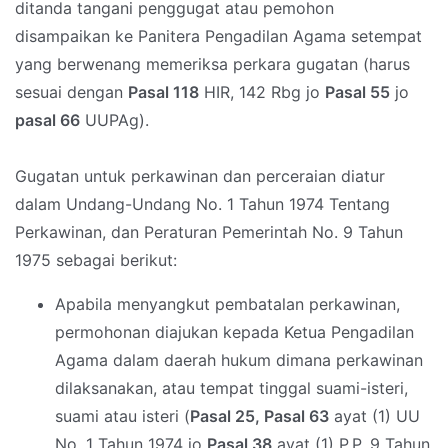
ditanda tangani penggugat atau pemohon
disampaikan ke Panitera Pengadilan Agama setempat
yang berwenang memeriksa perkara gugatan (harus
sesuai dengan
Pasal 118
HIR, 142 Rbg jo
Pasal 55
jo
pasal 66
UUPAg).
Gugatan untuk perkawinan dan perceraian diatur
dalam Undang-Undang No. 1 Tahun 1974 Tentang
Perkawinan, dan Peraturan Pemerintah No. 9 Tahun
1975 sebagai berikut:
Apabila menyangkut pembatalan perkawinan,
permohonan diajukan kepada Ketua Pengadilan
Agama dalam daerah hukum dimana perkawinan
dilaksanakan, atau tempat tinggal suami-isteri,
suami atau isteri (
Pasal 25, Pasal 63
ayat (1) UU
No. 1 Tahun 1974 jo
Pasal 38
ayat (1) P.P. 9 Tahun