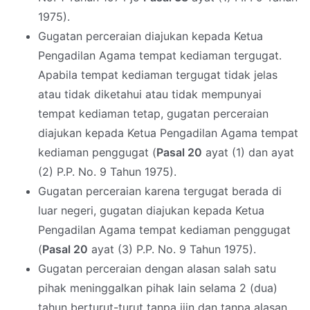
1975).
Gugatan perceraian diajukan kepada Ketua
Pengadilan Agama tempat kediaman tergugat.
Apabila tempat kediaman tergugat tidak jelas
atau tidak diketahui atau tidak mempunyai
tempat kediaman tetap, gugatan perceraian
diajukan kepada Ketua Pengadilan Agama tempat
kediaman penggugat (
Pasal 20
ayat (1) dan ayat
(2) P.P. No. 9 Tahun 1975).
Gugatan perceraian karena tergugat berada di
luar negeri, gugatan diajukan kepada Ketua
Pengadilan Agama tempat kediaman penggugat
(
Pasal 20
ayat (3) P.P. No. 9 Tahun 1975).
Gugatan perceraian dengan alasan salah satu
pihak meninggalkan pihak lain selama 2 (dua)
tahun berturut-turut tanpa ijin dan tanpa alasan